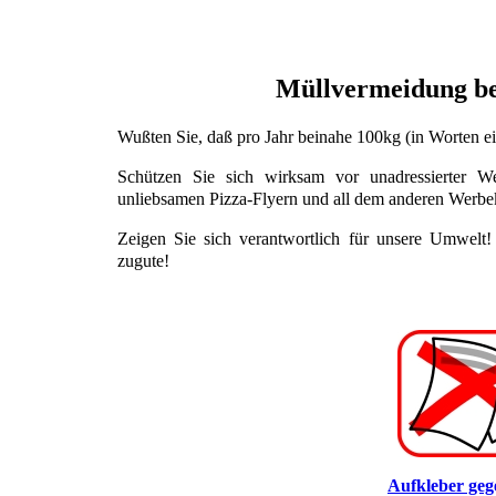
Müllvermeidung beg
Wußten Sie, daß pro Jahr beinahe 100kg (in Worten ei
Schützen Sie sich wirksam vor unadressierter W
unliebsamen Pizza-Flyern und all dem anderen Werbek
Zeigen Sie sich verantwortlich für unsere Umwelt
zugute!
Aufkleber ge